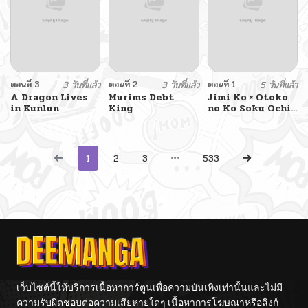
ตอนที่ 3
3 วันที่แล้ว
ตอนที่ 2
3 วันที่แล้ว
ตอนที่ 1
5 วันที่แล้ว
A Dragon Lives
Murims Debt
Jimi Ko × Otoko
in Kunlun
King
no Ko Soku Ochi
2-koma
1
2
3
533
เว็บไซต์นี้ให้บริการเนื้อหาการ์ตูนเพื่อความบันเทิงเท่านั้นและไม่มี
ความรับผิดชอบต่อความเสียหายใดๆ เนื้อหาการโฆษณาหรือลิงก์