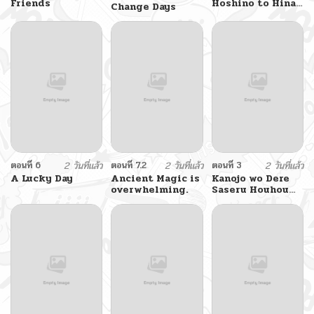
Friends
Hoshino to Hina
Change Days
ga Sensei ni
masseji sareru
hon. By
Luminocity
ตอนที่ 6
2 วันที่แล้ว
ตอนที่ 7.2
2 วันที่แล้ว
ตอนที่ 3
2 วันที่แล้ว
A Lucky Day
Ancient Magic is
Kanojo wo Dere
overwhelming.
Saseru Houhou
wo, Shourai
Kekkon suru Ore
dake ga
Shitteiru