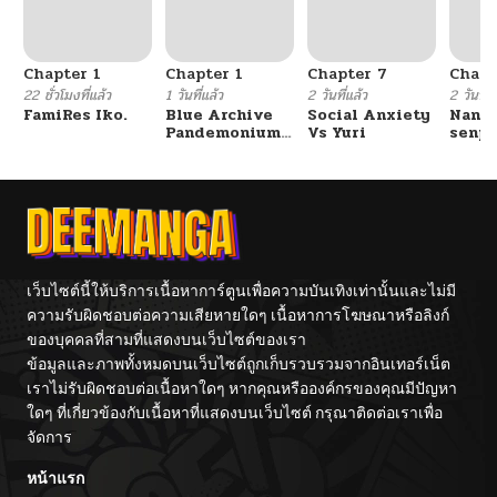
Chapter 1
Chapter 1
Chapter 7
Chapt
22 ชั่วโมงที่แล้ว
1 วันที่แล้ว
2 วันที่แล้ว
2 วันที่แ
FamiRes Iko.
Blue Archive
Social Anxiety
Nanaf
Pandemonium
Vs Yuri
senpa
Vacation By
Tetsu
Hayashiya
เว็บไซต์นี้ให้บริการเนื้อหาการ์ตูนเพื่อความบันเทิงเท่านั้นและไม่มี
ความรับผิดชอบต่อความเสียหายใดๆ เนื้อหาการโฆษณาหรือลิงก์
ของบุคคลที่สามที่แสดงบนเว็บไซต์ของเรา
ข้อมูลและภาพทั้งหมดบนเว็บไซต์ถูกเก็บรวบรวมจากอินเทอร์เน็ต
เราไม่รับผิดชอบต่อเนื้อหาใดๆ หากคุณหรือองค์กรของคุณมีปัญหา
ใดๆ ที่เกี่ยวข้องกับเนื้อหาที่แสดงบนเว็บไซต์ กรุณาติดต่อเราเพื่อ
จัดการ
หน้าแรก