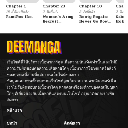
Chapter 1
Chapter 23
Chapter 10
Chapt
18 ชั่วโมงที่แล้ว
2 วันที่แล้ว
2 วันที่แล้ว
2 วันที่แ
FamiRes Iko.
Women’s Army
Booty Royale:
Sabor
Recruit
Never Go Down
Hoken
Training
Without A
de Do
Center
Fight!
เว็บไซต์นี้ให้บริการเนื้อหาการ์ตูนเพื่อความบันเทิงเท่านั้นและไม่มี
ความรับผิดชอบต่อความเสียหายใดๆ เนื้อหาการโฆษณาหรือลิงก์
ของบุคคลที่สามที่แสดงบนเว็บไซต์ของเรา
ข้อมูลและภาพทั้งหมดบนเว็บไซต์ถูกเก็บรวบรวมจากอินเทอร์เน็ต
เราไม่รับผิดชอบต่อเนื้อหาใดๆ หากคุณหรือองค์กรของคุณมีปัญหา
ใดๆ ที่เกี่ยวข้องกับเนื้อหาที่แสดงบนเว็บไซต์ กรุณาติดต่อเราเพื่อ
จัดการ
หน้าแรก
บทนำ
ติดต่อเรา