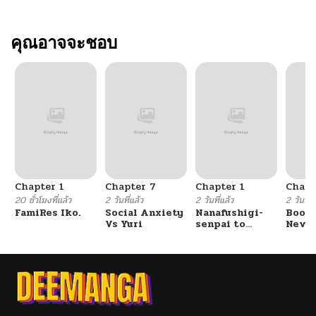
คุณอาจจะชอบ
Chapter 1
Chapter 7
Chapter 1
Chapt
20 ชั่วโมงที่แล้ว
2 วันที่แล้ว
2 วันที่แล้ว
2 วันที่แ
FamiRes Iko.
Social Anxiety
Nanafushigi-
Booty
Vs Yuri
senpai to
Never
Tetsujin-kun
With
Fight