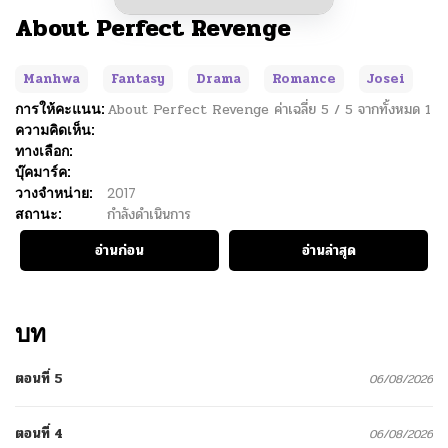
About Perfect Revenge
Manhwa
Fantasy
Drama
Romance
Josei
การให้คะแนน:
About Perfect Revenge
ค่าเฉลี่ย
5
/
5
จากทั้งหมด
1
ความคิดเห็น:
ทางเลือก:
บุ๊คมาร์ค:
วางจำหน่าย:
2017
สถานะ:
กำลังดำเนินการ
อ่านก่อน
อ่านล่าสุด
บท
ตอนที่ 5
06/08/2026
ตอนที่ 4
06/08/2026