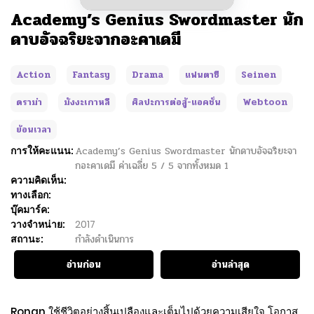
Academy’s Genius Swordmaster นัก
ดาบอัจฉริยะจากอะคาเดมี
Action
Fantasy
Drama
แฟนตาซี
Seinen
ดราม่า
มังงะเกาหลี
ศิลปะการต่อสู้-แอคชั่น
Webtoon
ย้อนเวลา
การให้คะแนน:
Academy’s Genius Swordmaster นักดาบอัจฉริยะจา
กอะคาเดมี
ค่าเฉลี่ย
5
/
5
จากทั้งหมด
1
ความคิดเห็น:
ทางเลือก:
บุ๊คมาร์ค:
วางจำหน่าย:
2017
สถานะ:
กำลังดำเนินการ
อ่านก่อน
อ่านล่าสุด
Ronan ใช้ชีวิตอย่างสิ้นเปลืองและเต็มไปด้วยความเสียใจ โอกาส