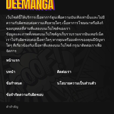
ผงาดเหนือชาติภพ
ตอนที่ 107
07/09/2025
ตอนที่ 106
06/26/2025
เว็บไซต์นี้ให้บริการเนื้อหาการ์ตูนเพื่อความบันเทิงเท่านั้นและไม่มี
ความรับผิดชอบต่อความเสียหายใดๆ เนื้อหาการโฆษณาหรือลิงก์
ของบุคคลที่สามที่แสดงบนเว็บไซต์ของเรา
ตอนที่ 105
06/25/2025
ข้อมูลและภาพทั้งหมดบนเว็บไซต์ถูกเก็บรวบรวมจากอินเทอร์เน็ต
เราไม่รับผิดชอบต่อเนื้อหาใดๆ หากคุณหรือองค์กรของคุณมีปัญหา
ตอนที่ 104
06/12/2025
ใดๆ ที่เกี่ยวข้องกับเนื้อหาที่แสดงบนเว็บไซต์ กรุณาติดต่อเราเพื่อ
จัดการ
ตอนที่ 103
06/12/2025
หน้าแรก
บทนำ
ติดต่อเรา
ตอนที่ 102
06/10/2025
ข้อกำหนด
นโยบายความเป็นส่วนตัว
ตอนที่ 101
05/27/2025
ข้อจำกัดความรับผิดชอบ
ตอนที่ 100
05/24/2025
คำสำคัญ