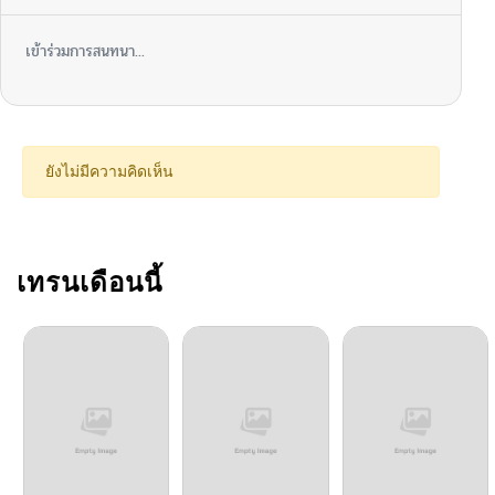
ตอนที่ 123
11/11/2025
เข้าร่วมการสนทนา...
ตอนที่ 122
11/11/2025
ตอนที่ 121
10/16/2025
ยังไม่มีความคิดเห็น
ตอนที่ 120
10/16/2025
ตอนที่ 119
เทรนเดือนนี้
10/16/2025
ตอนที่ 118
10/03/2025
ตอนที่ 117
10/03/2025
ตอนที่ 116
09/12/2025