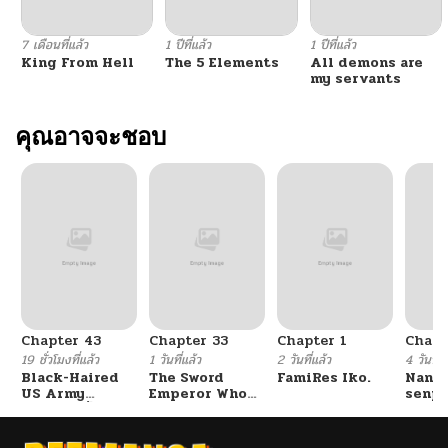
ตอนที่ 115
09/12/2025
7 เดือนที่แล้ว
1 ปีที่แล้ว
1 ปีที่แล้ว
King From Hell
The 5 Elements
All demons are
ตอนที่ 114
08/30/2025
my servants
ตอนที่ 113
คุณอาจจะชอบ
08/14/2025
ตอนที่ 112
08/14/2025
ตอนที่ 111
08/14/2025
ตอนที่ 110
07/24/2025
Chapter 43
Chapter 33
Chapter 1
Chapt
ตอนที่ 109
07/24/2025
19 ชั่วโมงที่แล้ว
1 วันที่แล้ว
2 วันที่แล้ว
4 วันที่แ
Black-Haired
The Sword
FamiRes Iko.
Nanaf
US Army
Emperor Who
senpa
ตอนที่ 108
07/09/2025
General ย้อนเวลา
Surpasses His
Tetsu
มาเป็นจอมพลสหรัฐ
Previous Life
จักรพรรดิเทพดาบ