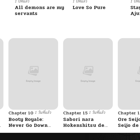
03/25/2026
1 ปีที่แล้ว
1 ปีที่แล้ว
1 ปีที่
All demons are my
Love So Pure
Sta
servants
Aj
11/25/2025
10/21/2025
10/21/2025
10/21/2025
10/21/2025
1 วันที่แล้ว
1 วันที่แล้ว
Chapter 10
Chapter 15
Chapter 1
10/21/2025
Booty Royale:
Sabori nara
Ore Seij
Never Go Down
Hokenshitsu de
Seijo d
Without A Fight!
Douzo?
Akuyaku
10/21/2025
Saikyou