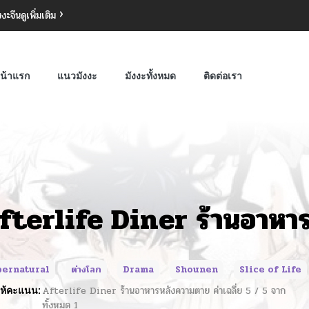
งงะจีน
ดูเพิ่มเติม
น้าแรก
แนวมังงะ
มังงะทั้งหมด
ติดต่อเรา
fterlife Diner ร้านอาหา
pernatural
ต่างโลก
Drama
Shounen
Slice of Life
ห้คะแนน:
Afterlife Diner ร้านอาหารหลังความตาย
ค่าเฉลี่ย
5
/
5
จาก
ทั้งหมด
1