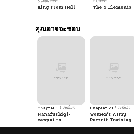
ตอนที่ 91
6 เดือนที่แล้ว
1 ปีที่แล้ว
King From Hell
The 5 Elements
ตอนที่ 90
คุณอาจจะชอบ
ตอนที่ 89
ตอนที่ 88
ตอนที่ 87
ตอนที่ 86
1 วันที่แล้ว
1 วันที่แล้ว
ตอนที่ 85
Chapter 1
Chapter 23
Nanafushigi-
Women’s Army
senpai to
Recruit Training
Tetsujin-kun
Center
ตอนที่ 84