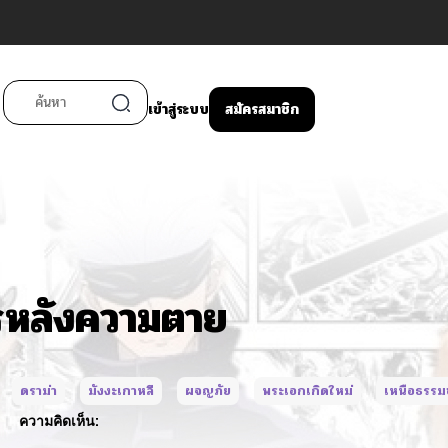
เข้าสู่ระบบ
สมัครสมาชิก
รหลังความตาย
ดราม่า
มังงะเกาหลี
ผจญภัย
พระเอกเกิดใหม่
เหนือธรรม
ความคิดเห็น: