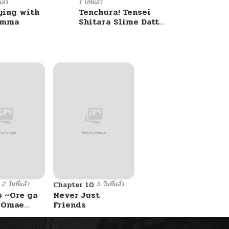
แล้ว
1 ปีที่แล้ว
ying with
Tenchura! Tensei
umma
Shitara Slime Datta
Ken
2 วันที่แล้ว
3 วันที่แล้ว
Chapter 10
o ~Ore ga
Never Just
e Omae
Friends
 Reijou
 Tag