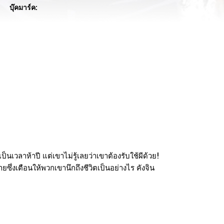
บุ๊คมาร์ค:
ป็นเวลาห้าปี แต่เขาไม่รู้เลยว่าเขาต้องรับใช้ผีด้วย!
ซึ่งเตือนให้พวกเขานึกถึงชีวิตเป็นอย่างไร คังจิน