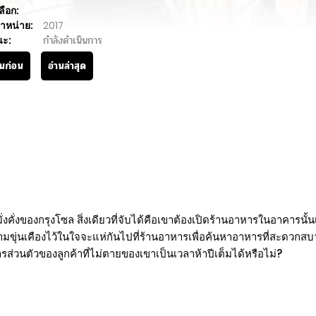
ลือก:
ำหน่าย:
2017
นะ:
กำลังดำเนินการ
านก่อน
อ่านล่าสุด
ั่งคั่งของกรุงโซล สิ่งเดียวที่จับได้คือเขาต้องเปิดร้านอาหารในอาคารนั้นเ
วามขุ่นเคืองไว้ในใจจะแห่กันไปที่ร้านอาหารเพื่อค้นหาอาหารที่สะดวกสบาย
วนตัวของลูกค้าที่ไม่ตายของเขาเป็นเวลาห้าปีเต็มได้หรือไม่?