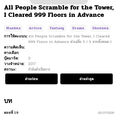
All People Scramble for the Tower,
I Cleared 999 Floors in Advance
Manhua
Action
Fantasy
Drama
Shounen
การให้คะแนน:
All People Scramble for the Tower, I Cleared
999 Floors in Advance
ค่าเฉลี่ย
5
/
5
จากทั้งหมด
1
ความคิดเห็น:
ทางเลือก:
บุ๊คมาร์ค:
0
วางจำหน่าย:
2017
สถานะ:
กำลังดำเนินการ
อ่านก่อน
อ่านล่าสุด
บท
ตอนที่ 19
05/27/2026