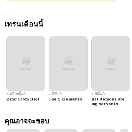
ตอนที่ 2
11/11/2025
ตอนที่ 1
เทรนเดือนนี้
09/08/2025
6 เดือนที่แล้ว
1 ปีที่แล้ว
1 ปีที่แล้ว
King From Hell
The 5 Elements
All demons are
my servants
คุณอาจจะชอบ