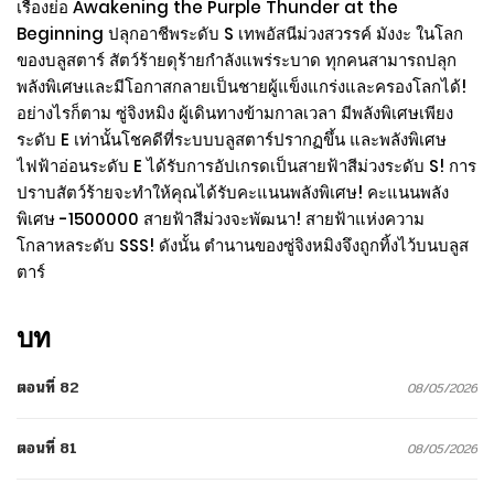
เรื่องย่อ Awakening the Purple Thunder at the
Beginning ปลุกอาชีพระดับ S เทพอัสนีม่วงสวรรค์ มังงะ ในโลก
ของบลูสตาร์ สัตว์ร้ายดุร้ายกำลังแพร่ระบาด ทุกคนสามารถปลุก
พลังพิเศษและมีโอกาสกลายเป็นชายผู้แข็งแกร่งและครองโลกได้!
อย่างไรก็ตาม ซู่จิงหมิง ผู้เดินทางข้ามกาลเวลา มีพลังพิเศษเพียง
ระดับ E เท่านั้นโชคดีที่ระบบบลูสตาร์ปรากฏขึ้น และพลังพิเศษ
ไฟฟ้าอ่อนระดับ E ได้รับการอัปเกรดเป็นสายฟ้าสีม่วงระดับ S! การ
ปราบสัตว์ร้ายจะทำให้คุณได้รับคะแนนพลังพิเศษ! คะแนนพลัง
พิเศษ -1500000 สายฟ้าสีม่วงจะพัฒนา! สายฟ้าแห่งความ
โกลาหลระดับ SSS! ดังนั้น ตำนานของซู่จิงหมิงจึงถูกทิ้งไว้บนบลูส
ตาร์
บท
ตอนที่ 82
08/05/2026
ตอนที่ 81
08/05/2026