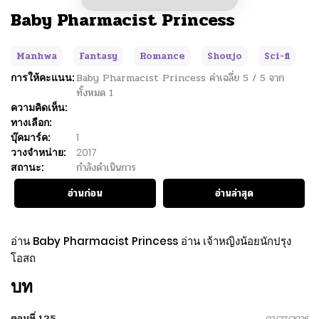
Baby Pharmacist Princess
Manhwa
Fantasy
Romance
Shoujo
Sci-fi
การให้คะแนน:
Baby Pharmacist Princess
ค่าเฉลี่ย
5
/
5
จาก
ทั้งหมด
1
ความคิดเห็น:
ทางเลือก:
บุ๊คมาร์ค:
1
วางจำหน่าย:
2017
สถานะ:
กำลังดำเนินการ
อ่านก่อน
อ่านล่าสุด
อ่าน Baby Pharmacist Princess อ่าน เจ้าหญิงน้อยนักปรุง
โอสถ
บท
ตอนที่ 125
02/27/2026