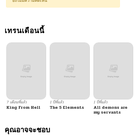
ยังไม่มีความคิดเห็น
ตอนที่ 108
11/26/2025
ตอนที่ 107
เทรนเดือนนี้
11/25/2025
ตอนที่ 106
11/25/2025
ตอนที่ 105
11/22/2025
ตอนที่ 104
11/20/2025
ตอนที่ 103
11/18/2025
7 เดือนที่แล้ว
1 ปีที่แล้ว
1 ปีที่แล้ว
King From Hell
The 5 Elements
All demons are
ตอนที่ 102
11/17/2025
my servants
ตอนที่ 101
คุณอาจจะชอบ
11/17/2025