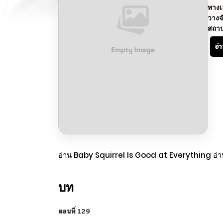
ทางเ
วางจ
สถา
อ่
อ่าน Baby Squirrel Is Good at Everything อ่าน
บท
ตอนที่ 129