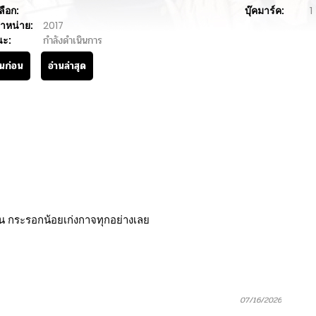
ลือก:
บุ๊คมาร์ค:
1
ำหน่าย:
2017
นะ:
กำลังดำเนินการ
านก่อน
อ่านล่าสุด
 กระรอกน้อยเก่งกาจทุกอย่างเลย
07/16/2026