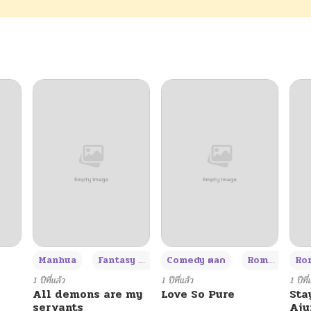
09/26/2025
09/23/2025
09/17/2025
07/26/2025
07/20/2025
07/13/2025
+3
Manhua
Fantasy แฟนตาซี
Comedy ตลก
Romance โรแมนซ์
Rom
07/05/2025
1 ปีที่แล้ว
1 ปีที่แล้ว
1 ปีที่
All demons are my
Love So Pure
Sta
servants
Aj