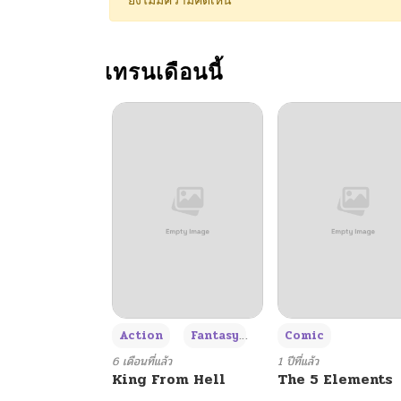
ยังไม่มีความคิดเห็น
ตอนที่ 113
เทรนเดือนนี้
ตอนที่ 112
ตอนที่ 111
ตอนที่ 110
ตอนที่ 109
ตอนที่ 108
+3
Action
Fantasy
Comic
ตอนที่ 107
6 เดือนที่แล้ว
1 ปีที่แล้ว
King From Hell
The 5 Elements