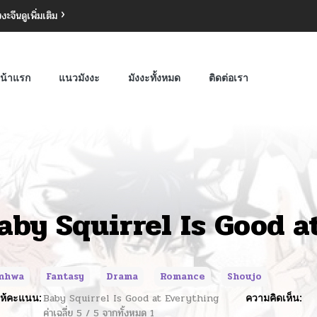
งงะจีน
ดูเพิ่มเติม
น้าแรก
แนวมังงะ
มังงะทั้งหมด
ติดต่อเรา
aby Squirrel Is Good a
nhwa
Fantasy
Drama
Romance
Shoujo
ห้คะแนน:
Baby Squirrel Is Good at Everything
ความคิดเห็น:
ค่าเฉลี่ย
5
/
5
จากทั้งหมด
1