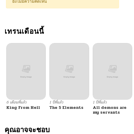
ยังไม่มีความคิดเห็น
ตอนที่ 289
03/12/2026
ตอนที่ 288
เทรนเดือนนี้
03/12/2026
ตอนที่ 287
03/12/2026
ตอนที่ 286
03/12/2026
ตอนที่ 285
03/12/2026
ตอนที่ 284
03/12/2026
6 เดือนที่แล้ว
1 ปีที่แล้ว
1 ปีที่แล้ว
King From Hell
The 5 Elements
All demons are
ตอนที่ 283
01/29/2026
my servants
ตอนที่ 282
คุณอาจจะชอบ
01/29/2026