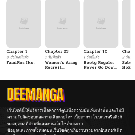
Chapter 1
Chapter 23
Chapter 10
Chapt
8 ชั่วโมงที่แล้ว
1 วันที่แล้ว
1 วันที่แล้ว
2 วันที่แ
FamiRes Iko.
Women’s Army
Booty Royale:
Sabor
Recruit
Never Go Down
Hoken
Training
Without A
de Do
Center
Fight!
เว็บไซต์นี้ให้บริการเนื้อหาการ์ตูนเพื่อความบันเทิงเท่านั้นและไม่มี
ความรับผิดชอบต่อความเสียหายใดๆ เนื้อหาการโฆษณาหรือลิงก์
ของบุคคลที่สามที่แสดงบนเว็บไซต์ของเรา
ข้อมูลและภาพทั้งหมดบนเว็บไซต์ถูกเก็บรวบรวมจากอินเทอร์เน็ต