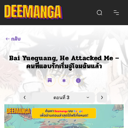
กลับ
Bai Yueguang, He Attacked Me –
คนที่แอบรักเริ่มจู่โจมฉันแล้ว
ตอนที่ 3