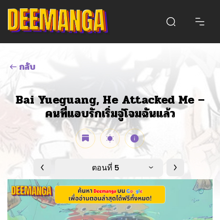
กลับ
Bai Yueguang, He Attacked Me –
คนที่แอบรักเริ่มจู่โจมฉันแล้ว
ตอนที่ 5