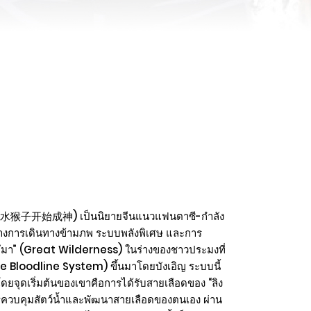
 从水猴子开始成神) เป็นนิยายจีนแนวแฟนตาซี-กำลัง
ว่างการเดินทางข้ามภพ ระบบพลังพิเศษ และการ
“ป่ามหึมา” (Great Wilderness) ในร่างของชาวประมงที่
(Ze Bloodline System) ขึ้นมาโดยบังเอิญ ระบบนี้
จุดเริ่มต้นของเขาคือการได้รับสายเลือดของ “ลิง
จากการควบคุมสัตว์น้ำและพัฒนาสายเลือดของตนเอง ผ่าน