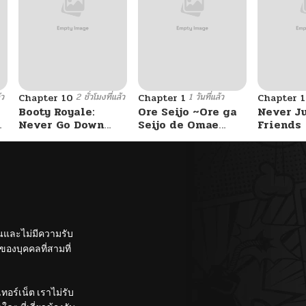
03/28/2026
03/28/2026
้ว
2 ชั่วโมงที่แล้ว
1 วันที่แล้ว
Chapter 10
Chapter 1
Chapter 
03/28/2026
Booty Royale:
Ore Seijo ~Ore ga
Never J
Never Go Down
Seijo de Omae
Friends
Without A Fight!
Akuyaku Reijou
03/28/2026
Saikyou Tag
Otome Game
Kanzen Kouryaku
03/28/2026
Itashimasu wa~
03/28/2026
ั้นและไม่มีความรับ
องบุคคลที่สามที่
03/28/2026
อร์เน็ต เราไม่รับ
03/28/2026