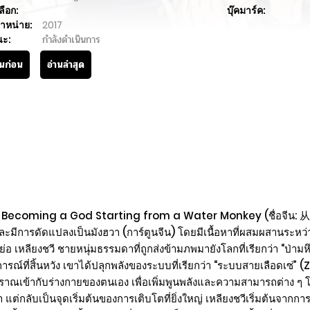
ลือก:
บุ๊คมาร์ค:
ำหน่าย:
2017
นะ:
กำลังดำเนินการ
านก่อน
อ่านล่าสุด
y Becoming a God Starting from a Water Monkey (ชื่อจีน:
ะมีการดัดแปลงเป็นมังฮวา (การ์ตูนจีน) โดยมีเนื้อหาที่ผสมผสานระห
รื่องย่อ เหลียงชวี ชายหนุ่มธรรมดาที่ถูกส่งข้ามภพมายังโลกที่เรียกว่า 
ณ์ที่สิ้นหวัง เขาได้ปลุกพลังของระบบที่เรียกว่า “ระบบสายเลือดเซ่” 
ข้ากับร่างกายของตนเอง เพื่อเพิ่มพูนพลังและความสามารถต่าง ๆ โดย
ค่า แต่กลับเป็นจุดเริ่มต้นของการเติบโตที่ยิ่งใหญ่ เหลียงชวีเริ่มต้น