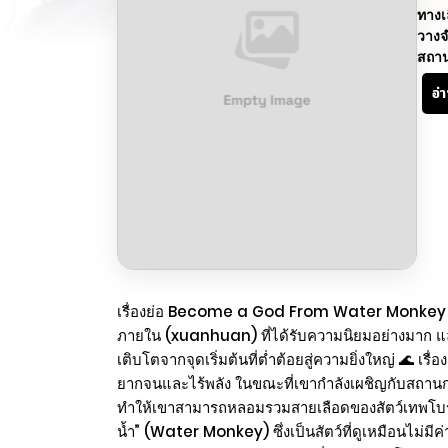
ทางเ
วางจ
สถา
อ่
เรื่องย่อ Become a God From Water Monke
ภายใน (xuanhuan) ที่ได้รับความนิยมอย่างมาก แล
เติบโตจากจุดเริ่มต้นที่ต่ำต้อยสู่ความยิ่งใหญ่ 🌊 เ
ยากจนและไร้พลัง ในขณะที่เขากำลังเผชิญกับสถานการ
ทำให้เขาสามารถหลอมรวมสายเลือดของสัตว์เทพโบราณเ
น้ำ” (Water Monkey) ซึ่งเป็นสัตว์ที่ดูเหมือนไม่มี