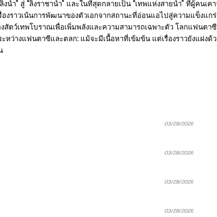
ิงน้ำ” สู่ “ลิงราชาน้ำ” และในที่สุดกลายเป็น “เทพแห่งสายน้ำ” ที่ผู้คน
้อย: เรื่องราวเน้นการพัฒนาของตัวเอกจากสถานะที่อ่อนแอไปสู่ความแข
สัตว์เทพโบราณเพื่อเพิ่มพลังและความสามารถเฉพาะตัว โลกแฟนตาซีที่ม
ระหว่างแฟนตาซีและตลก: แม้จะมีเนื้อหาที่เข้มข้น แต่เรื่องราวยังแฝงด้ว
น
03/28/2026
03/28/2026
03/28/2026
03/28/2026