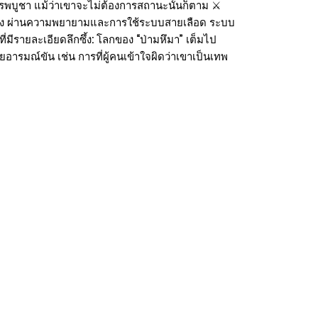
เคารพบูชา แม้ว่าเขาจะไม่ต้องการสถานะนั้นก็ตาม ⚔️
็งแกร่ง ผ่านความพยายามและการใช้ระบบสายเลือด ระบบ
ีรายละเอียดลึกซึ้ง: โลกของ “ป่ามหึมา” เต็มไป
ยอารมณ์ขัน เช่น การที่ผู้คนเข้าใจผิดว่าเขาเป็นเทพ