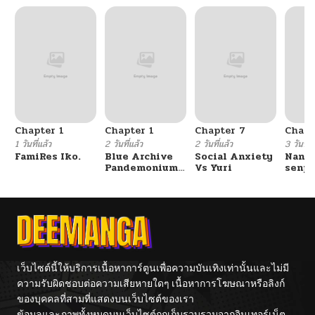
Chapter 1
Chapter 1
Chapter 7
Chapt
1 วันที่แล้ว
2 วันที่แล้ว
2 วันที่แล้ว
3 วันที่แ
FamiRes Iko.
Blue Archive
Social Anxiety
Nanaf
Pandemonium
Vs Yuri
senpa
Vacation By
Tetsu
Hayashiya
เว็บไซต์นี้ให้บริการเนื้อหาการ์ตูนเพื่อความบันเทิงเท่านั้นและไม่มี
ความรับผิดชอบต่อความเสียหายใดๆ เนื้อหาการโฆษณาหรือลิงก์
ของบุคคลที่สามที่แสดงบนเว็บไซต์ของเรา
ข้อมูลและภาพทั้งหมดบนเว็บไซต์ถูกเก็บรวบรวมจากอินเทอร์เน็ต