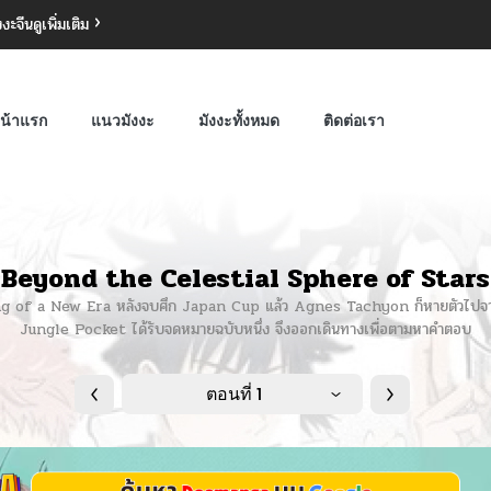
งงะจีน
ดูเพิ่มเติม
น้าแรก
แนวมังงะ
มังงะทั้งหมด
ติดต่อเรา
Beyond the Celestial Sphere of Stars
ning of a New Era หลังจบศึก Japan Cup แล้ว Agnes Tachyon ก็หายตัวไ
Jungle Pocket ได้รับจดหมายฉบับหนึ่ง จึงออกเดินทางเพื่อตามหาคำตอบ
ตอนที่ 1