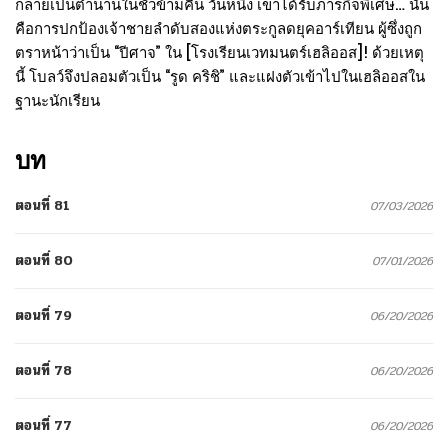
กลายเป็นตำนานในชั่วข้ามคืน วันหนึ่ง เขาได้รับภารกิจพิเศษ… นั่น
คือการปกป้องเจ้าชายลำดับสองแห่งตระกูลดยุคอาร์เทียน ผู้ซึ่งถูก
ตราหน้าว่าเป็น “ปีศาจ” ใน [โรงเรียนเวทมนตร์เฮลิออส]! ด้วยเหตุ
นี้ โบลว์จึงปลอมตัวเป็น “รูด คริชิ” และแฝงตัวเข้าไปในเฮลิออสใน
ฐานะนักเรียน
บท
ตอนที่ 81
07/03/2026
ตอนที่ 80
07/01/2026
ตอนที่ 79
06/20/2026
ตอนที่ 78
06/20/2026
ตอนที่ 77
06/20/2026