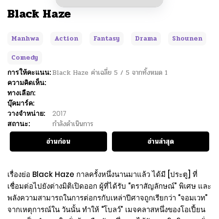
Black Haze
Manhwa
Action
Fantasy
Drama
Shounen
Comedy
การให้คะแนน:
Black Haze
ค่าเฉลี่ย
5
/
5
จากทั้งหมด
1
ความคิดเห็น:
ทางเลือก:
บุ๊คมาร์ค:
วางจำหน่าย:
2017
สถานะ:
กำลังดำเนินการ
อ่านก่อน
อ่านล่าสุด
เรื่องย่อ Black Haze กาลครั้งหนึ่งนานมาแล้ว ได้มี [ประตู] ที่
เชื่อมต่อไปยังต่างมิติเปิดออก ผู้ที่ได้รับ “ตราสัญลักษณ์” พิเศษ และ
พลังความสามารถในการต่อกรกับเหล่าปีศาจถูกเรียกว่า “จอมเวท”
จากเหตุการณ์ใน วันนั้น ทำให้ “โบลว์” เมจคลาสหนึ่งของโอเปี้ยน