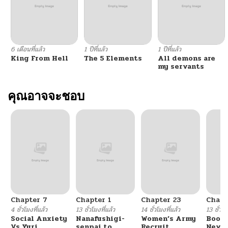
ตอนที่ 60
02/08/2026
ตอนที่ 59
02/07/2026
6 เดือนที่แล้ว
1 ปีที่แล้ว
1 ปีที่แล้ว
King From Hell
The 5 Elements
All demons are
ตอนที่ 58
02/07/2026
my servants
ตอนที่ 57
คุณอาจจะชอบ
02/07/2026
ตอนที่ 56
02/07/2026
ตอนที่ 55
01/07/2026
ตอนที่ 54
01/07/2026
Chapter 7
Chapter 1
Chapter 23
Chapt
ตอนที่ 53
12/26/2025
4 ชั่วโมงที่แล้ว
13 ชั่วโมงที่แล้ว
14 ชั่วโมงที่แล้ว
13 ชั่วโม
Social Anxiety
Nanafushigi-
Women’s Army
Booty
Vs Yuri
senpai to
Recruit
Never