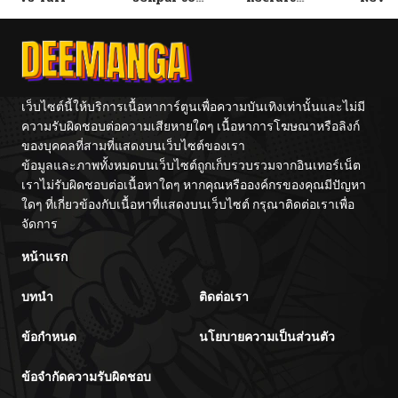
ตอนที่ 52
12/26/2025
Tetsujin-kun
Training
With
Center
Fight
ตอนที่ 51
12/06/2025
ตอนที่ 50
12/06/2025
เว็บไซต์นี้ให้บริการเนื้อหาการ์ตูนเพื่อความบันเทิงเท่านั้นและไม่มี
ความรับผิดชอบต่อความเสียหายใดๆ เนื้อหาการโฆษณาหรือลิงก์
ของบุคคลที่สามที่แสดงบนเว็บไซต์ของเรา
ตอนที่ 49
11/22/2025
ข้อมูลและภาพทั้งหมดบนเว็บไซต์ถูกเก็บรวบรวมจากอินเทอร์เน็ต
เราไม่รับผิดชอบต่อเนื้อหาใดๆ หากคุณหรือองค์กรของคุณมีปัญหา
ตอนที่ 48
11/22/2025
ใดๆ ที่เกี่ยวข้องกับเนื้อหาที่แสดงบนเว็บไซต์ กรุณาติดต่อเราเพื่อ
จัดการ
ตอนที่ 47
11/09/2025
หน้าแรก
บทนำ
ติดต่อเรา
ตอนที่ 46
11/09/2025
ข้อกำหนด
นโยบายความเป็นส่วนตัว
ตอนที่ 45
10/23/2025
ข้อจำกัดความรับผิดชอบ