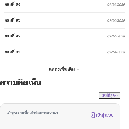
ตอนที่ 94
07/14/2026
ตอนที่ 93
07/14/2026
ตอนที่ 92
07/14/2026
ตอนที่ 91
07/14/2026
ตอนที่ 90
06/15/2026
แสดงเพิ่มเติม
ความคิดเห็น
ตอนที่ 89
06/15/2026
ใหม่ที่สุด
ไม่มีความคิดเห็น
จัดเรียงตาม
ตอนที่ 88
06/15/2026
เข้าสู่ระบบเพื่อเข้าร่วมการสนทนา
ตอนที่ 87
เข้าสู่ระบบ
06/15/2026