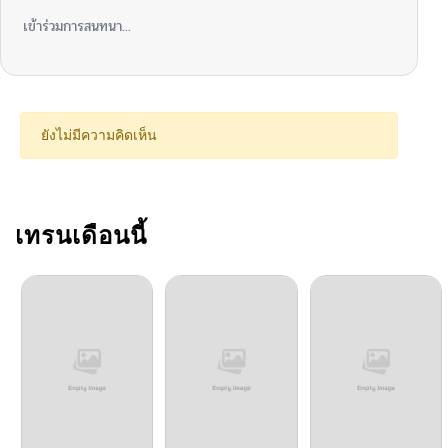
ตอนที่ 86
06/15/2026
เข้าร่วมการสนทนา...
ตอนที่ 85
08/16/2025
ตอนที่ 84
08/16/2025
ยังไม่มีความคิดเห็น
ตอนที่ 83
08/16/2025
ตอนที่ 82
เทรนเดือนนี้
08/16/2025
ตอนที่ 81
08/16/2025
ตอนที่ 80
08/16/2025
ตอนที่ 79
08/16/2025
ตอนที่ 78
08/16/2025