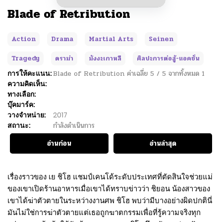
Blade of Retribution
Action
Drama
Martial Arts
Seinen
Tragedy
ดราม่า
มังงะเกาหลี
ศิลปะการต่อสู้-แอคชั่น
การให้คะแนน:
Blade of Retribution
ค่าเฉลี่ย
5
/
5
จากทั้งหมด
1
ความคิดเห็น:
ทางเลือก:
บุ๊คมาร์ค:
วางจำหน่าย:
2017
สถานะ:
กำลังดำเนินการ
อ่านก่อน
อ่านล่าสุด
เรื่องราวของ เย ชิโฮ แชมป์เคนโด้ระดับประเทศที่ตัดสินใจช่วยแม่
ของเขาเปิดร้านอาหารเมื่อเขาได้ทราบข่าวว่า ชิยอน น้องสาวของ
เขาได้ฆ่าตัวตายในระหว่างงานศพ ชิโฮ พบว่ามีบางอย่างผิดปกตินี่
มันไม่ใช่การฆ่าตัวตายแต่เธอถูกฆาตกรรมเพื่อที่รู้ความจริงทุก