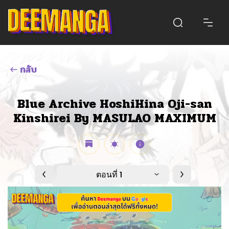
กลับ
Blue Archive HoshiHina Oji-san
Kinshirei By MASULAO MAXIMUM
ตอนที่ 1