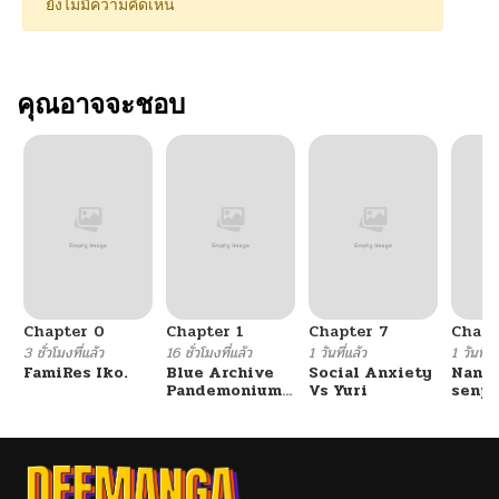
ยังไม่มีความคิดเห็น
คุณอาจจะชอบ
Chapter 0
Chapter 1
Chapter 7
Chapt
3 ชั่วโมงที่แล้ว
16 ชั่วโมงที่แล้ว
1 วันที่แล้ว
1 วันที่แ
FamiRes Iko.
Blue Archive
Social Anxiety
Nanaf
Pandemonium
Vs Yuri
senpa
Vacation By
Tetsu
Hayashiya