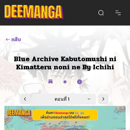
กลับ
Blue Archive Kabutomushi ni
Kimatteru noni ne By Ichihi
ตอนที่ 1