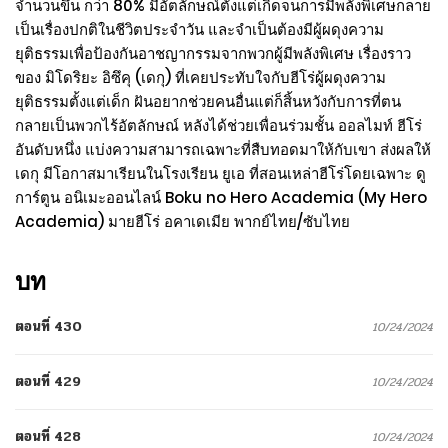
จำนวนขึ้น กว่า 80% มีอัตลักษณ์ตั้งแต่เกิดจนการมีพลังพิเศษกลาย
เป็นเรื่องปกติในชีวิตประจำวัน และจำเป็นต้องมีผู้ผดุงความ
ยุติธรรมเพื่อป้องกันอาชญากรรมจากพวกผู้มีพลังพิเศษ เรื่องราว
ของ มิโดริยะ อิซึคุ (เดกุ) ที่เคยประทับใจกับฮีโร่ผู้ผดุงความ
ยุติธรรมตั้งแต่เด็ก ฝันอยากช่วยคนอื่นแต่ก็สิ้นหวังกับการที่ตน
กลายเป็นพวกไร้อัตลักษณ์ หลังได้ช่วยเพื่อนร่วมชั้น ออลไมท์ ฮีโร่
อันดับหนึ่ง แบ่งความสามารถเฉพาะที่สืบทอดมาให้กับเขา ส่งผลให้
เดกุ มีโอกาสมาเรียนในโรงเรียน ยูเอ ที่สอนเหล่าฮีโร่โดยเฉพาะ ดู
การ์ตูน อนิเมะออนไลน์ Boku no Hero Academia (My Hero
Academia) มายฮีโร่ อคาเดเมีย พากย์ไทย/ซับไทย
บท
ตอนที่ 430
10/24/2024
ตอนที่ 429
10/24/2024
ตอนที่ 428
10/24/2024