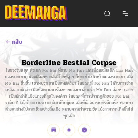
กลับ
Borderline Bestial Corpse
ในช่วงวันหยุด ตัวเอก Mo Bai พี่ชาย Mo Fan และเพื่อนสมัยเด็ก Luo Han
ของพวกเขาถูกโจมตีโดยซากสัตว์ร้ายที่จู่ ๆ ก็บุกเข้าไปในบ้านของพวกเขา เมื่อ
Mo Bai ตื่นขึ้น เขาพบว่าเขาเป็นศพสัตว์ป่า ในขณะที่ Mo Fan ได้รับการช่วย
เหลือจากนักล่า เพื่อที่จะตามหาน้องชายของเขาอีกครั้ง Mo Fan ค่อยๆ กลาย
เป็นนักล่าที่แข็งแกร่งที่สุดในองค์กร ในขณะที่การปรากฏตัวของ Mo Bai
ระดับ S ได้สร้างความหวาดกลัวให้กับผู้คน เมื่อพี่น้องมาพบกันอีกครั้ง พวกเขา
ต่างคนต่างไปจากเดิมอย่างสิ้นเชิง หมายความว่าความขัดแย้งสามารถเกิดขึ้นได้
ทุกเมื่อ