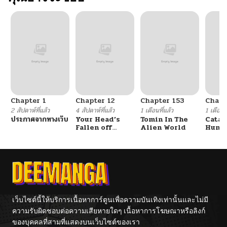
Chapter 1
Chapter 12
Chapter 153
Chapt
2 สัปดาห์ที่แล้ว
4 สัปดาห์ที่แล้ว
1 เดือนที่แล้ว
1 เดือนที
ประกาศจากทางเว็บ
Your Head’s
Tomin In The
Catac
Fallen off
Alien World
Hunte
Again
An Ex
Point
เว็บไซต์นี้ให้บริการเนื้อหาการ์ตูนเพื่อความบันเทิงเท่านั้นและไม่มี
ความรับผิดชอบต่อความเสียหายใดๆ เนื้อหาการโฆษณาหรือลิงก์
ของบุคคลที่สามที่แสดงบนเว็บไซต์ของเรา