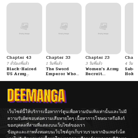
ตอนที่ 33
03/28/2026
ตอนที่ 32
03/27/2026
ตอนที่ 31
03/24/2026
Chapter 43
Chapter 33
Chapter 23
Chapt
ตอนที่ 30
03/23/2026
7 ชั่วโมงที่แล้ว
1 วันที่แล้ว
3 วันที่แล้ว
4 วันที่แ
Black-Haired
The Sword
Women’s Army
Sabor
US Army
Emperor Who
Recruit
Hoken
ตอนที่ 29
03/21/2026
General ย้อนเวลา
Surpasses His
Training
de Do
มาเป็นจอมพลสหรัฐ
Previous Life
Center
จักรพรรดิเทพดาบ
ผงาดเหนือชาติภพ
ตอนที่ 28
03/20/2026
ตอนที่ 27
03/09/2026
เว็บไซต์นี้ให้บริการเนื้อหาการ์ตูนเพื่อความบันเทิงเท่านั้นและไม่มี
ความรับผิดชอบต่อความเสียหายใดๆ เนื้อหาการโฆษณาหรือลิงก์
ของบุคคลที่สามที่แสดงบนเว็บไซต์ของเรา
ตอนที่ 26
03/06/2026
ข้อมูลและภาพทั้งหมดบนเว็บไซต์ถูกเก็บรวบรวมจากอินเทอร์เน็ต