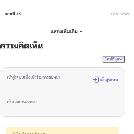
ตอนที่ 49
06/15/2026
ตอนที่ 48
06/06/2026
แสดงเพิ่มเติม
ความคิดเห็น
ตอนที่ 47
05/29/2026
ใหม่ที่สุด
ไม่มีความคิดเห็น
จัดเรียงตาม
ตอนที่ 46
05/22/2026
เข้าสู่ระบบเพื่อเข้าร่วมการสนทนา
ตอนที่ 45
เข้าสู่ระบบ
05/15/2026
ตอนที่ 44
05/12/2026
เข้าร่วมการสนทนา...
ตอนที่ 43
05/03/2026
ตอนที่ 42
04/25/2026