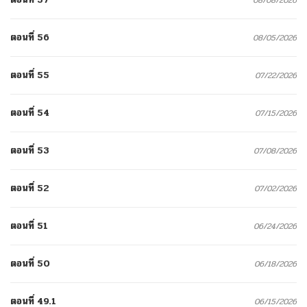
ตอนที่ 56
08/05/2026
ตอนที่ 55
07/22/2026
ตอนที่ 54
07/15/2026
ตอนที่ 53
07/08/2026
ตอนที่ 52
07/02/2026
ตอนที่ 51
06/24/2026
ตอนที่ 50
06/18/2026
ตอนที่ 49.1
06/15/2026