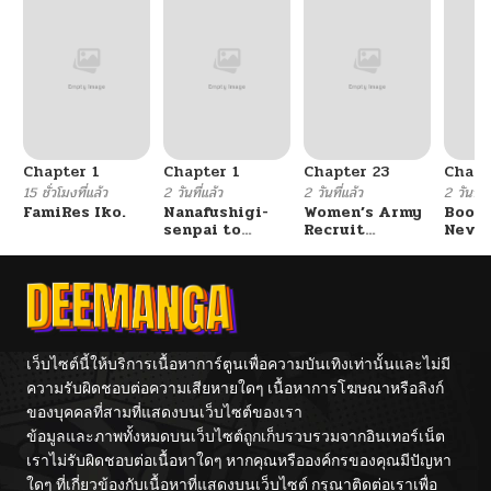
ตอนที่ 128
02/19/2026
ตอนที่ 127
02/19/2026
ตอนที่ 126
02/19/2026
Chapter 1
Chapter 1
Chapter 23
Chapt
ตอนที่ 125
02/19/2026
15 ชั่วโมงที่แล้ว
2 วันที่แล้ว
2 วันที่แล้ว
2 วันที่แ
FamiRes Iko.
Nanafushigi-
Women’s Army
Booty
senpai to
Recruit
Never
ตอนที่ 124
02/19/2026
Tetsujin-kun
Training
With
Center
Fight
ตอนที่ 123
02/12/2026
ตอนที่ 122
02/12/2026
เว็บไซต์นี้ให้บริการเนื้อหาการ์ตูนเพื่อความบันเทิงเท่านั้นและไม่มี
ความรับผิดชอบต่อความเสียหายใดๆ เนื้อหาการโฆษณาหรือลิงก์
ของบุคคลที่สามที่แสดงบนเว็บไซต์ของเรา
ตอนที่ 121
02/12/2026
ข้อมูลและภาพทั้งหมดบนเว็บไซต์ถูกเก็บรวบรวมจากอินเทอร์เน็ต
เราไม่รับผิดชอบต่อเนื้อหาใดๆ หากคุณหรือองค์กรของคุณมีปัญหา
ตอนที่ 120
02/12/2026
ใดๆ ที่เกี่ยวข้องกับเนื้อหาที่แสดงบนเว็บไซต์ กรุณาติดต่อเราเพื่อ