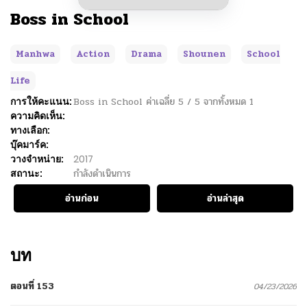
Boss in School
Manhwa
Action
Drama
Shounen
School
Life
การให้คะแนน:
Boss in School
ค่าเฉลี่ย
5
/
5
จากทั้งหมด
1
ความคิดเห็น:
ทางเลือก:
บุ๊คมาร์ค:
วางจำหน่าย:
2017
สถานะ:
กำลังดำเนินการ
อ่านก่อน
อ่านล่าสุด
บท
ตอนที่ 153
04/23/2026