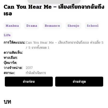
Can You Hear Me – เสียงเรียกจากฉันถึง
เธอ
Manhua
Drama
Romance
Shoujo
School
Life
การให้คะแนน:
Can You Hear Me – เสียงเรียกจากฉันถึงเธอ
ค่าเฉลี่ย
5
/
5
จากทั้งหมด
1
ความคิดเห็น:
ทางเลือก:
บุ๊คมาร์ค:
วางจำหน่าย:
2017
สถานะ:
กำลังดำเนินการ
อ่านก่อน
อ่านล่าสุด
บท