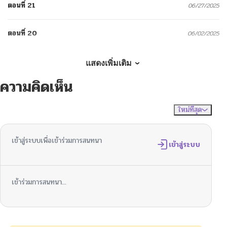
ตอนที่ 21
06/27/2025
ตอนที่ 20
06/02/2025
ตอนที่ 19
05/03/2025
แสดงเพิ่มเติม
ความคิดเห็น
ตอนที่ 18
05/03/2025
ใหม่ที่สุด
ไม่มีความคิดเห็น
จัดเรียงตาม
ตอนที่ 17
05/03/2025
เข้าสู่ระบบเพื่อเข้าร่วมการสนทนา
ตอนที่ 16
เข้าสู่ระบบ
05/03/2025
ตอนที่ 15
05/03/2025
เข้าร่วมการสนทนา...
ตอนที่ 14
05/03/2025