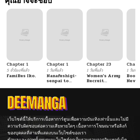
คุณอาจจะชอบ
ตอนที่ 4
05/03/2025
ตอนที่ 3
05/03/2025
ตอนที่ 2
05/03/2025
Chapter 1
Chapter 1
Chapter 23
Chapt
ตอนที่ 1
05/03/2025
5 ชั่วโมงที่แล้ว
1 วันที่แล้ว
1 วันที่แล้ว
1 วันที่แ
FamiRes Iko.
Nanafushigi-
Women’s Army
Booty
senpai to
Recruit
Never
Tetsujin-kun
Training
With
Center
Fight
เว็บไซต์นี้ให้บริการเนื้อหาการ์ตูนเพื่อความบันเทิงเท่านั้นและไม่มี
ความรับผิดชอบต่อความเสียหายใดๆ เนื้อหาการโฆษณาหรือลิงก์
ของบุคคลที่สามที่แสดงบนเว็บไซต์ของเรา
ข้อมูลและภาพทั้งหมดบนเว็บไซต์ถูกเก็บรวบรวมจากอินเทอร์เน็ต