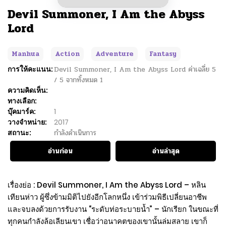
Devil Summoner, I Am the Abyss
Lord
Manhua
Action
Adventure
Fantasy
การให้คะแนน:
Devil Summoner, I Am the Abyss Lord
ค่าเฉลี่ย
5
/
5
จากทั้งหมด
1
ความคิดเห็น:
ทางเลือก:
บุ๊คมาร์ค:
1
วางจำหน่าย:
2017
สถานะ:
กำลังดำเนินการ
อ่านก่อน
อ่านล่าสุด
เรื่องย่อ : Devil Summoner, I Am the Abyss Lord – หลิน
เทียนห่าว ผู้ซึ่งข้ามมิติไปยังอีกโลกหนึ่ง เข้าร่วมพิธีเปลี่ยนอาชีพ
และจบลงด้วยการรับงาน “ระดับท่อระบายน้ำ” – นักเรียก ในขณะที่
ทุกคนกำลังล้อเลียนเขา เชื่อว่าอนาคตของเขานั้นล่มสลาย เขาก็