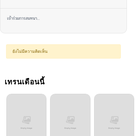
ตอนที่ 51
02/12/2026
เข้าร่วมการสนทนา...
ตอนที่ 50
02/11/2026
ตอนที่ 49
02/11/2026
ยังไม่มีความคิดเห็น
ตอนที่ 48
01/11/2026
ตอนที่ 47
เทรนเดือนนี้
01/07/2026
ตอนที่ 46
01/07/2026
ตอนที่ 45
12/12/2025
ตอนที่ 44
12/06/2025