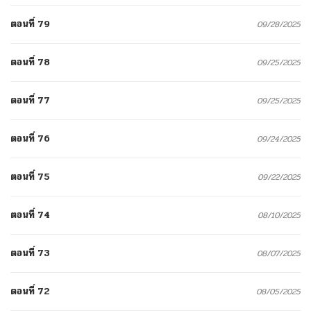
ตอนที่ 79
09/28/2025
ตอนที่ 78
09/25/2025
ตอนที่ 77
09/25/2025
ตอนที่ 76
09/24/2025
ตอนที่ 75
09/22/2025
ตอนที่ 74
08/10/2025
ตอนที่ 73
08/07/2025
ตอนที่ 72
08/05/2025