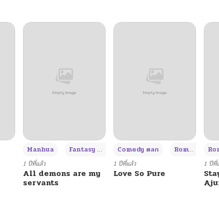
+3
Manhua
Fantasy แฟนตาซี
Comedy ตลก
Romance โรแมนซ์
Rom
1 ปีที่แล้ว
1 ปีที่แล้ว
1 ปีที่
All demons are my
Love So Pure
Sta
servants
Aj