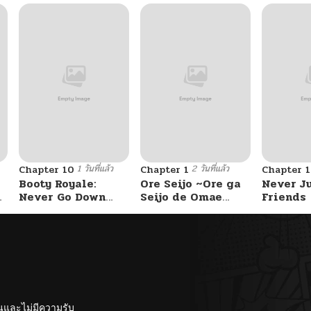
1 วันที่แล้ว
2 วันที่แล้ว
Chapter 10
Chapter 1
Chapter 
Booty Royale:
Ore Seijo ~Ore ga
Never J
Never Go Down
Seijo de Omae
Friends
Without A Fight!
Akuyaku Reijou
Saikyou Tag
Otome Game
Kanzen Kouryaku
Itashimasu wa~
ั้นและไม่มีความรับ