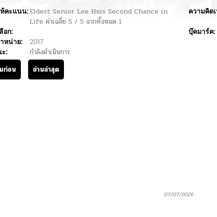
ห้คะแนน:
Eldest Senior Lee Huis Second Chance in
ความคิดเ
Life
ค่าเฉลี่ย
5
/
5
จากทั้งหมด
1
ลือก:
บุ๊คมาร์ค:
ำหน่าย:
2017
นะ:
กำลังดำเนินการ
านก่อน
อ่านล่าสุด
07/07/2026