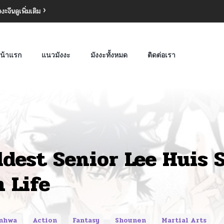
งงะจีน
ดูเพิ่มเติม
น้าแรก
แนวมังงะ
มังงะทั้งหมด
ติดต่อเรา
ldest Senior Lee Huis
n Life
nhwa
Action
Fantasy
Shounen
Martial Arts