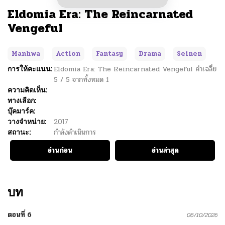
Eldomia Era: The Reincarnated
Vengeful
Manhwa
Action
Fantasy
Drama
Seinen
การให้คะแนน:
Eldomia Era: The Reincarnated Vengeful
ค่าเฉลี่ย
5
/
5
จากทั้งหมด
1
ความคิดเห็น:
ทางเลือก:
บุ๊คมาร์ค:
วางจำหน่าย:
2017
สถานะ:
กำลังดำเนินการ
อ่านก่อน
อ่านล่าสุด
บท
ตอนที่ 6
06/10/2026