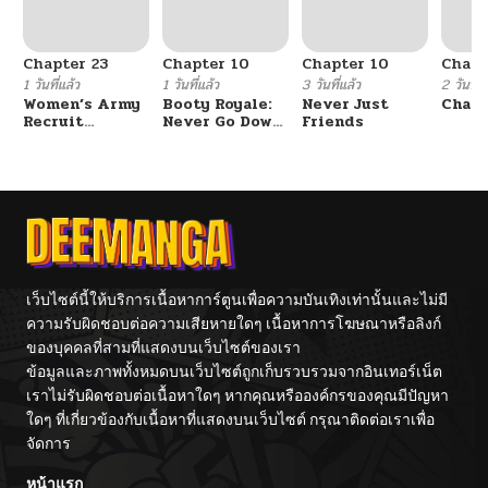
Chapter 23
Chapter 10
Chapter 10
Chapt
1 วันที่แล้ว
1 วันที่แล้ว
3 วันที่แล้ว
2 วันที่แ
Women’s Army
Booty Royale:
Never Just
Chang
Recruit
Never Go Down
Friends
Training
Without A
Center
Fight!
เว็บไซต์นี้ให้บริการเนื้อหาการ์ตูนเพื่อความบันเทิงเท่านั้นและไม่มี
ความรับผิดชอบต่อความเสียหายใดๆ เนื้อหาการโฆษณาหรือลิงก์
ของบุคคลที่สามที่แสดงบนเว็บไซต์ของเรา
ข้อมูลและภาพทั้งหมดบนเว็บไซต์ถูกเก็บรวบรวมจากอินเทอร์เน็ต
เราไม่รับผิดชอบต่อเนื้อหาใดๆ หากคุณหรือองค์กรของคุณมีปัญหา
ใดๆ ที่เกี่ยวข้องกับเนื้อหาที่แสดงบนเว็บไซต์ กรุณาติดต่อเราเพื่อ
จัดการ
หน้าแรก