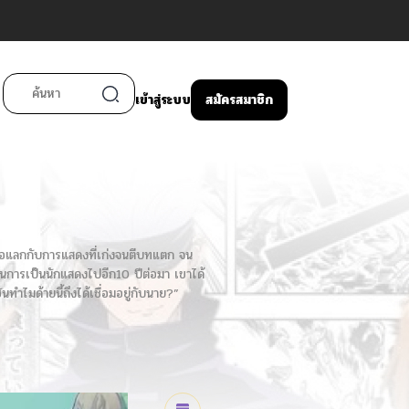
เข้าสู่ระบบ
สมัครสมาชิก
ื่อแลกกับการแสดงที่เก่งจนตีบทแตก จน
ันในการเป็นนักแสดงไปอีก10 ปีต่อมา เขาได้
ทำไมด้ายนี้ถึงได้เชื่อมอยู่กับนาย?”