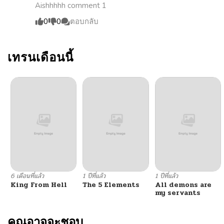
Aishhhhh comment 1
ตอนที่ 108
05/15/2026
0
0
ตอบกลับ
ตอนที่ 107
05/07/2026
เทรนเดือนนี้
ตอนที่ 106
05/01/2026
ตอนที่ 105
04/25/2026
ตอนที่ 104
04/23/2026
ตอนที่ 103
04/23/2026
ตอนที่ 102
04/21/2026
6 เดือนที่แล้ว
1 ปีที่แล้ว
1 ปีที่แล้ว
King From Hell
The 5 Elements
All demons are
my servants
ตอนที่ 101
04/08/2026
คุณอาจจะชอบ