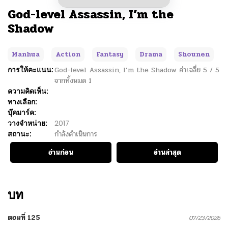
God-level Assassin, I’m the
Shadow
Manhua
Action
Fantasy
Drama
Shounen
การให้คะแนน:
God-level Assassin, I’m the Shadow
ค่าเฉลี่ย
5
/
5
จากทั้งหมด
1
ความคิดเห็น:
ทางเลือก:
บุ๊คมาร์ค:
วางจำหน่าย:
2017
สถานะ:
กำลังดำเนินการ
อ่านก่อน
อ่านล่าสุด
บท
ตอนที่ 125
07/23/2026