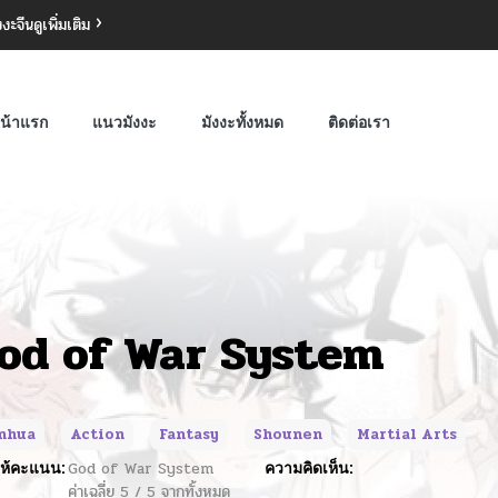
งงะจีน
ดูเพิ่มเติม
น้าแรก
แนวมังงะ
มังงะทั้งหมด
ติดต่อเรา
od of War System
nhua
Action
Fantasy
Shounen
Martial Arts
ห้คะแนน:
God of War System
ความคิดเห็น:
ค่าเฉลี่ย
5
/
5
จากทั้งหมด