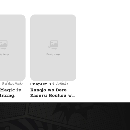
6 ชั่วโมงที่แล้ว
4 วันที่แล้ว
8
Chapter 3
 Magic is
Kanojo wo Dere
lming.
Saseru Houhou wo,
Shourai Kekkon
suru Ore dake ga
Shitteiru