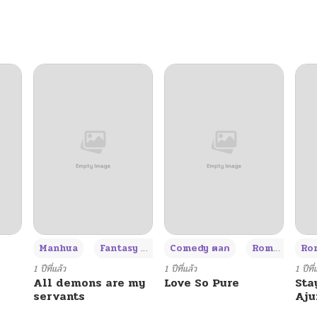
02/07/2026
02/07/2026
02/07/2026
02/07/2026
01/20/2026
01/20/2026
+3
Manhua
Fantasy แฟนตาซี
Comedy ตลก
Romance โรแมนซ์
Rom
01/20/2026
1 ปีที่แล้ว
1 ปีที่แล้ว
1 ปีที่
All demons are my
Love So Pure
Sta
servants
Aj
01/20/2026