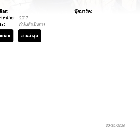
1
ลือก:
บุ๊คมาร์ค:
ำหน่าย:
2017
นะ:
กำลังดำเนินการ
านก่อน
อ่านล่าสุด
03/29/2026