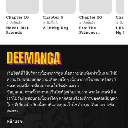
Chapter 10
Chapter 6
Chapter 20
Chapt
3 วันที่แล้ว
4 วันที่แล้ว
4 วันที่แล้ว
3 วันที่แ
Never Just
A Lucky Day
Ero: The
I Ban
Friends
Princess
My Cl
Submits
After
Gradu
เว็บไซต์นี้ให้บริการเนื้อหาการ์ตูนเพื่อความบันเทิงเท่านั้นและไม่มี
ความรับผิดชอบต่อความเสียหายใดๆ เนื้อหาการโฆษณาหรือลิงก์
ของบุคคลที่สามที่แสดงบนเว็บไซต์ของเรา
ข้อมูลและภาพทั้งหมดบนเว็บไซต์ถูกเก็บรวบรวมจากอินเทอร์เน็ต
เราไม่รับผิดชอบต่อเนื้อหาใดๆ หากคุณหรือองค์กรของคุณมีปัญหา
ใดๆ ที่เกี่ยวข้องกับเนื้อหาที่แสดงบนเว็บไซต์ กรุณาติดต่อเราเพื่อ
จัดการ
หน้าแรก