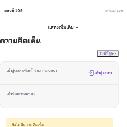
ตอนที่ 108
04/03/2026
ตอนที่ 107
03/28/2026
แสดงเพิ่มเติม
ความคิดเห็น
ตอนที่ 106
03/21/2026
ใหม่ที่สุด
ไม่มีความคิดเห็น
จัดเรียงตาม
ตอนที่ 105
03/16/2026
เข้าสู่ระบบเพื่อเข้าร่วมการสนทนา
ตอนที่ 104
เข้าสู่ระบบ
03/08/2026
ตอนที่ 103
02/27/2026
เข้าร่วมการสนทนา...
ตอนที่ 102
02/20/2026
ตอนที่ 101
02/12/2026
ยังไม่มีความคิดเห็น