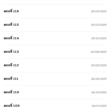
ตอนที่ 116
05/29/2026
ตอนที่ 115
05/23/2026
ตอนที่ 114
05/15/2026
ตอนที่ 113
05/08/2026
ตอนที่ 112
05/02/2026
ตอนที่ 111
04/26/2026
ตอนที่ 110
04/19/2026
ตอนที่ 109
04/11/2026