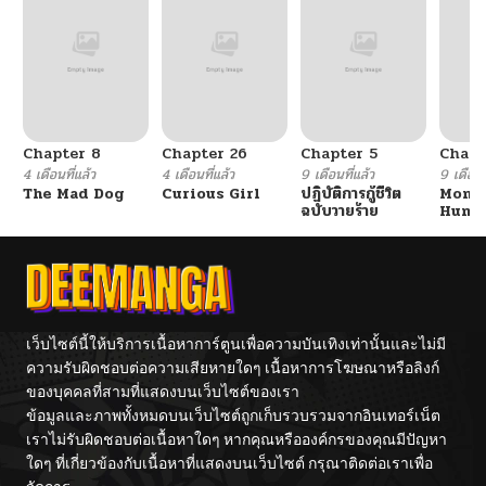
ตอนที่ 56
11/21/2024
ตอนที่ 55
11/13/2024
Chapter 8
Chapter 26
Chapter 5
Chapt
ตอนที่ 54
11/13/2024
4 เดือนที่แล้ว
4 เดือนที่แล้ว
9 เดือนที่แล้ว
9 เดือนท
The Mad Dog
Curious Girl
ปฏิบัติการกู้ชีวิต
Mons
ฉบับวายร้าย
Hunte
ตอนที่ 53
11/13/2024
Apoc
ตอนที่ 52
11/13/2024
ตอนที่ 51
11/13/2024
เว็บไซต์นี้ให้บริการเนื้อหาการ์ตูนเพื่อความบันเทิงเท่านั้นและไม่มี
ความรับผิดชอบต่อความเสียหายใดๆ เนื้อหาการโฆษณาหรือลิงก์
ของบุคคลที่สามที่แสดงบนเว็บไซต์ของเรา
ตอนที่ 50
11/13/2024
ข้อมูลและภาพทั้งหมดบนเว็บไซต์ถูกเก็บรวบรวมจากอินเทอร์เน็ต
เราไม่รับผิดชอบต่อเนื้อหาใดๆ หากคุณหรือองค์กรของคุณมีปัญหา
ตอนที่ 49
11/15/2024
ใดๆ ที่เกี่ยวข้องกับเนื้อหาที่แสดงบนเว็บไซต์ กรุณาติดต่อเราเพื่อ