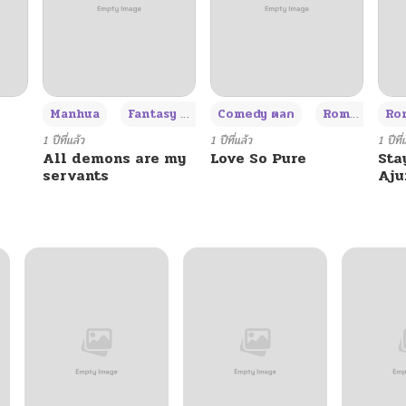
+3
Manhua
Fantasy แฟนตาซี
Comedy ตลก
Romance โรแมนซ์
Rom
1 ปีที่แล้ว
1 ปีที่แล้ว
1 ปีที่
All demons are my
Love So Pure
Sta
servants
Aj