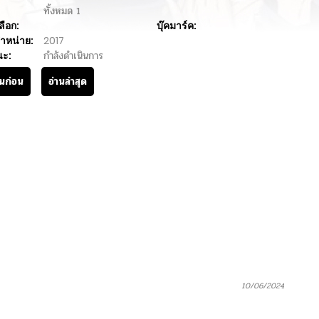
ทั้งหมด
1
ลือก:
บุ๊คมาร์ค:
ำหน่าย:
2017
นะ:
กำลังดำเนินการ
านก่อน
อ่านล่าสุด
10/06/2024