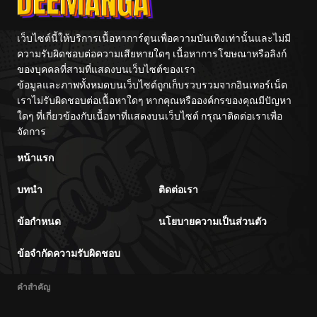
ตอนที่ 87
05/05/2025
เว็บไซต์นี้ให้บริการเนื้อหาการ์ตูนเพื่อความบันเทิงเท่านั้นและไม่มี
ความรับผิดชอบต่อความเสียหายใดๆ เนื้อหาการโฆษณาหรือลิงก์
ของบุคคลที่สามที่แสดงบนเว็บไซต์ของเรา
ตอนที่ 86
04/28/2025
ข้อมูลและภาพทั้งหมดบนเว็บไซต์ถูกเก็บรวบรวมจากอินเทอร์เน็ต
เราไม่รับผิดชอบต่อเนื้อหาใดๆ หากคุณหรือองค์กรของคุณมีปัญหา
ตอนที่ 85
04/23/2025
ใดๆ ที่เกี่ยวข้องกับเนื้อหาที่แสดงบนเว็บไซต์ กรุณาติดต่อเราเพื่อ
จัดการ
ตอนที่ 84
04/15/2025
หน้าแรก
บทนำ
ติดต่อเรา
ตอนที่ 83
04/08/2025
ข้อกำหนด
นโยบายความเป็นส่วนตัว
ตอนที่ 82
04/01/2025
ข้อจำกัดความรับผิดชอบ
ตอนที่ 81
04/01/2025
คำสำคัญ
ตอนที่ 80
04/01/2025