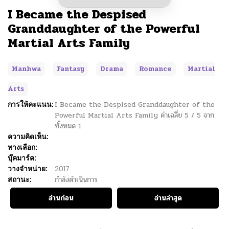
I Became the Despised
Granddaughter of the Powerful
Martial Arts Family
Manhwa
Fantasy
Drama
Romance
Martial
Arts
การให้คะแนน:
I Became the Despised Granddaughter of the
Powerful Martial Arts Family
ค่าเฉลี่ย
5
/
5
จาก
ทั้งหมด
1
ความคิดเห็น:
ทางเลือก:
บุ๊คมาร์ค:
วางจำหน่าย:
2017
สถานะ:
กำลังดำเนินการ
อ่านก่อน
อ่านล่าสุด