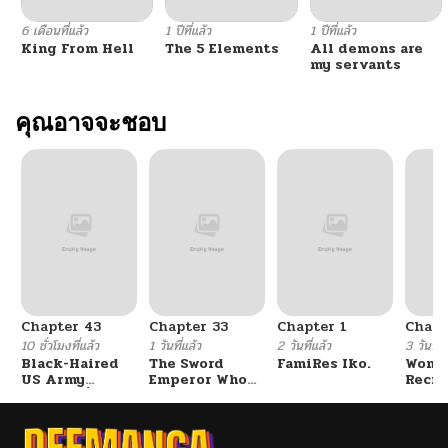
ตอนที่ 96
03/14/2026
6 เดือนที่แล้ว
1 ปีที่แล้ว
1 ปีที่แล้ว
King From Hell
The 5 Elements
All demons are
ตอนที่ 95
03/06/2026
my servants
ตอนที่ 94
คุณอาจจะชอบ
03/04/2026
ตอนที่ 93
02/25/2026
ตอนที่ 92
02/18/2026
ตอนที่ 91
02/12/2026
Chapter 43
Chapter 33
Chapter 1
Chapt
ตอนที่ 90
05/26/2025
10 ชั่วโมงที่แล้ว
1 วันที่แล้ว
2 วันที่แล้ว
3 วันที่แ
Black-Haired
The Sword
FamiRes Iko.
Wome
US Army
Emperor Who
Recru
ตอนที่ 89
05/20/2025
General ย้อนเวลา
Surpasses His
Train
มาเป็นจอมพลสหรัฐ
Previous Life
Cente
จักรพรรดิเทพดาบ
ผงาดเหนือชาติภพ
ตอนที่ 88
05/12/2025