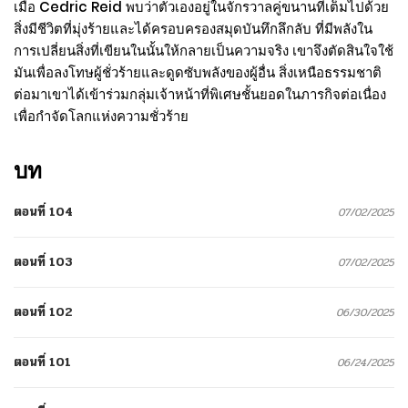
เมื่อ Cedric Reid พบว่าตัวเองอยู่ในจักรวาลคู่ขนานที่เต็มไปด้วย
สิ่งมีชีวิตที่มุ่งร้ายและได้ครอบครองสมุดบันทึกลึกลับ ที่มีพลังใน
การเปลี่ยนสิ่งที่เขียนในนั้นให้กลายเป็นความจริง เขาจึงตัดสินใจใช้
มันเพื่อลงโทษผู้ชั่วร้ายและดูดซับพลังของผู้อื่น สิ่งเหนือธรรมชาติ
ต่อมาเขาได้เข้าร่วมกลุ่มเจ้าหน้าที่พิเศษชั้นยอดในภารกิจต่อเนื่อง
เพื่อกำจัดโลกแห่งความชั่วร้าย
บท
ตอนที่ 104
07/02/2025
ตอนที่ 103
07/02/2025
ตอนที่ 102
06/30/2025
ตอนที่ 101
06/24/2025