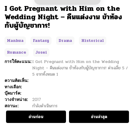
I Got Pregnant with Him on the
Wedding Night – คืนแต่งงาน ข้าท้อง
กับผู้บัญชาการ!
Manhua
Fantasy
Drama
Historical
Romance
Josei
การให้คะแนน:
I Got Pregnant with Him on the Wedding
Night – คืนแต่งงาน ข้าท้องกับผู้บัญชาการ!
ค่าเฉลี่ย
5
/
5
จากทั้งหมด
1
ความคิดเห็น:
ทางเลือก:
บุ๊คมาร์ค:
วางจำหน่าย:
2017
สถานะ:
กำลังดำเนินการ
อ่านก่อน
อ่านล่าสุด