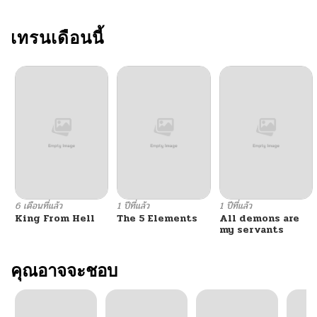
ตอนที่ 73
เทรนเดือนนี้
10/25/2025
ตอนที่ 72
10/24/2025
ตอนที่ 71
10/15/2025
ตอนที่ 70
10/14/2025
ตอนที่ 69
10/13/2025
6 เดือนที่แล้ว
1 ปีที่แล้ว
1 ปีที่แล้ว
King From Hell
The 5 Elements
All demons are
ตอนที่ 68
10/12/2025
my servants
ตอนที่ 67
คุณอาจจะชอบ
08/01/2025
ตอนที่ 66
07/24/2025