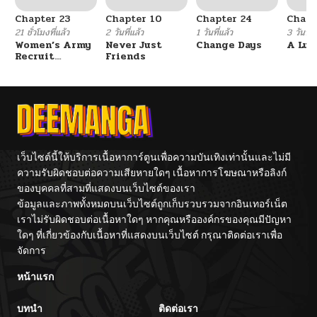
Chapter 23
Chapter 10
Chapter 24
Chapt
21 ชั่วโมงที่แล้ว
2 วันที่แล้ว
1 วันที่แล้ว
3 วันที่แ
Women’s Army
Never Just
Change Days
A Luc
Recruit
Friends
Training
Center
เว็บไซต์นี้ให้บริการเนื้อหาการ์ตูนเพื่อความบันเทิงเท่านั้นและไม่มี
ความรับผิดชอบต่อความเสียหายใดๆ เนื้อหาการโฆษณาหรือลิงก์
ของบุคคลที่สามที่แสดงบนเว็บไซต์ของเรา
ข้อมูลและภาพทั้งหมดบนเว็บไซต์ถูกเก็บรวบรวมจากอินเทอร์เน็ต
เราไม่รับผิดชอบต่อเนื้อหาใดๆ หากคุณหรือองค์กรของคุณมีปัญหา
ใดๆ ที่เกี่ยวข้องกับเนื้อหาที่แสดงบนเว็บไซต์ กรุณาติดต่อเราเพื่อ
จัดการ
หน้าแรก
บทนำ
ติดต่อเรา