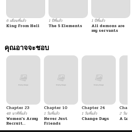
6 เดือนที่แล้ว
1 ปีที่แล้ว
1 ปีที่แล้ว
King From Hell
The 5 Elements
All demons are
my servants
คุณอาจจะชอบ
Chapter 23
Chapter 10
Chapter 24
Chapt
48 นาทีที่แล้ว
1 วันที่แล้ว
1 วันที่แล้ว
2 วันที่แ
Women’s Army
Never Just
Change Days
A Luc
Recruit
Friends
Training