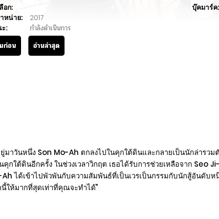
ลือก:
บุ๊คมาร์ค
ำหน่าย:
2017
นะ:
กำลังดำเนินการ
านก่อน
อ่านล่าสุด
ู่มาวันหนึ่ง Son Mo-Ah ตกลงไปในคุกใต้ดินและกลายเป็นนักล่ารวมต
ู่ในคุกใต้ดินอีกครั้ง ในช่วงเวลาวิกฤต เธอได้รับการช่วยเหลือจาก Seo
ด้เข้าไปพัวพันกับความสัมพันธ์ที่เป็นเวรเป็นกรรมกับนักสู้อันดับหนึ่
้ให้มากที่สุดเท่าที่คุณจะทำได้”