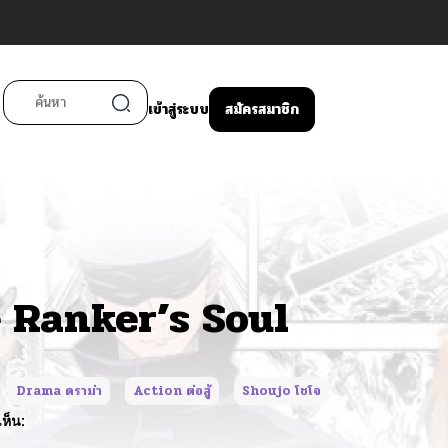
เข้าสู่ระบบ
สมัครสมาชิก
 Ranker’s Soul
Drama ดราม่า
Action ต่อสู้
Shoujo โชโจ
ห็น: