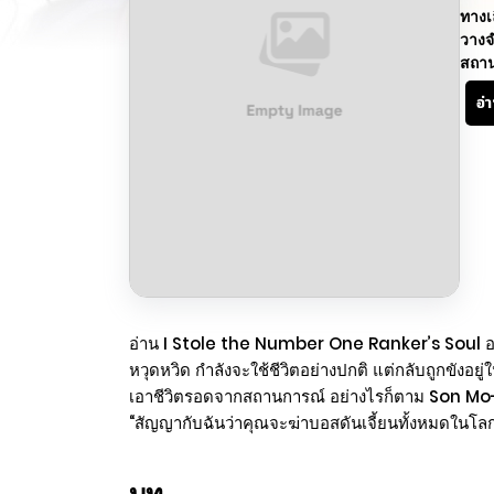
ทางเ
วางจ
สถา
อ่
อ่าน I Stole the Number One Ranker’s Soul อย
หวุดหวิด กำลังจะใช้ชีวิตอย่างปกติ แต่กลับถูกขังอย
เอาชีวิตรอดจากสถานการณ์ อย่างไรก็ตาม Son Mo-Ah ไ
“สัญญากับฉันว่าคุณจะฆ่าบอสดันเจี้ยนทั้งหมดในโลกนี