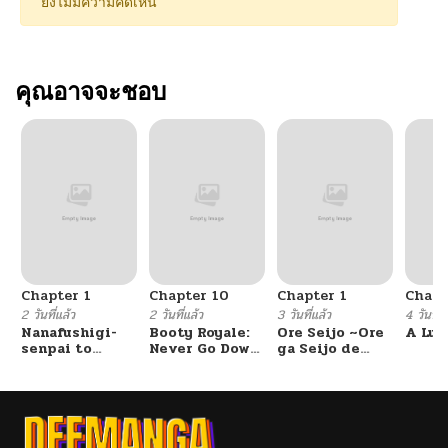
ยังไม่มีความคิดเห็น
คุณอาจจะชอบ
Chapter 1
Chapter 10
Chapter 1
Chapt
2 วันที่แล้ว
2 วันที่แล้ว
3 วันที่แล้ว
4 วันที่แ
Nanafushigi-
Booty Royale:
Ore Seijo ~Ore
A Luc
senpai to
Never Go Down
ga Seijo de
Tetsujin-kun
Without A
Omae Akuyaku
Fight!
Reijou Saikyou
Tag Otome
Game Kanzen
Kouryaku
Itashimasu wa~