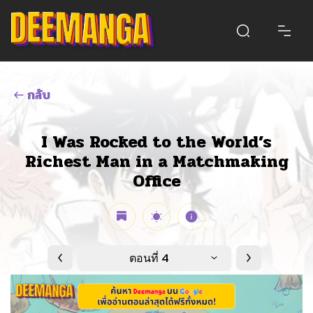
กลับ
I Was Rocked to the World’s
Richest Man in a Matchmaking
Office
ตอนที่ 4