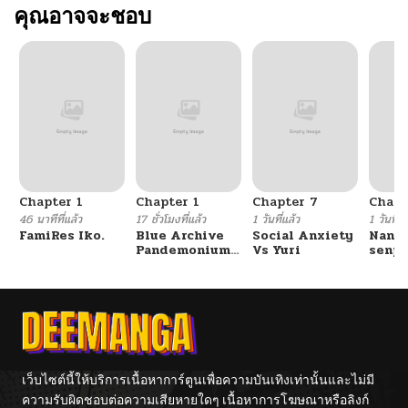
คุณอาจจะชอบ
Chapter 1
Chapter 1
Chapter 7
Chapt
46 นาทีที่แล้ว
17 ชั่วโมงที่แล้ว
1 วันที่แล้ว
1 วันที่แ
FamiRes Iko.
Blue Archive
Social Anxiety
Nanaf
Pandemonium
Vs Yuri
senpa
Vacation By
Tetsu
Hayashiya
เว็บไซต์นี้ให้บริการเนื้อหาการ์ตูนเพื่อความบันเทิงเท่านั้นและไม่มี
ความรับผิดชอบต่อความเสียหายใดๆ เนื้อหาการโฆษณาหรือลิงก์