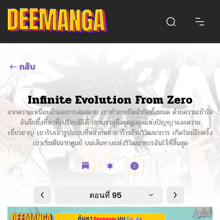
กลับ
Infinite Evolution From Zero
จากความเหนื่อยล้าและการล่มสลาย เขาทำลายขีดจำกัดทั้งหมด ด้วยความเข้าใจ
อันลึกซึ้งที่หาที่เปรียบมิได้ เขาบรรลุถึงจุดสูงสุดแห่งปัญญาและความ
เชี่ยวชาญ เขารับเอารูปแบบที่หลากหลาย ก้าวข้ามวิวัฒนาการ เกิดใหม่อีกครั้ง
เขาเริ่มต้นจากศูนย์ บนเส้นทางแห่งวิวัฒนาการอันไร้ที่สิ้นสุด
ตอนที่ 95