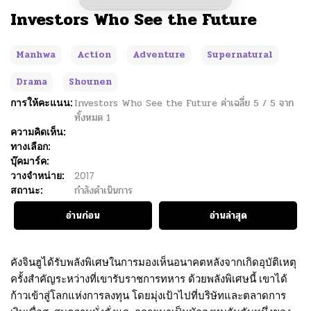
Investors Who See the Future
Manhwa
Action
Adventure
Supernatural
Drama
Shounen
การให้คะแนน:
Investors Who See the Future
ค่าเฉลี่ย
5
/
5
จาก
ทั้งหมด
1
ความคิดเห็น:
ทางเลือก:
บุ๊คมาร์ค:
วางจำหน่าย:
2017
สถานะ:
กำลังดำเนินการ
อ่านก่อน
อ่านล่าสุด
คังจินฮูได้รับพลังพิเศษในการมองเห็นอนาคตหลังจากเกิดอุบัติเหตุ
ครั้งสำคัญระหว่างที่เขารับราชการทหาร ด้วยพลังพิเศษนี้ เขาได้
ก้าวเข้าสู่โลกแห่งการลงทุน โดยมุ่งเป้าไปที่บริษัทและตลาดการ