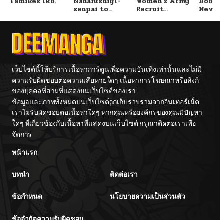
FamiRes Iko.
Nanafushigi-
Women’s Army
Booty
senpai to
Recruit
Never
ตอนที่ 69
11/12/2025
Tetsujin-kun
Training
With
Center
Fight
ตอนที่ 68
11/05/2025
ตอนที่ 67
11/05/2025
เว็บไซต์นี้ให้บริการเนื้อหาการ์ตูนเพื่อความบันเทิงเท่านั้นและไม่มี
ความรับผิดชอบต่อความเสียหายใดๆ เนื้อหาการโฆษณาหรือลิงก์
ของบุคคลที่สามที่แสดงบนเว็บไซต์ของเรา
ตอนที่ 66
10/23/2025
ข้อมูลและภาพทั้งหมดบนเว็บไซต์ถูกเก็บรวบรวมจากอินเทอร์เน็ต
เราไม่รับผิดชอบต่อเนื้อหาใดๆ หากคุณหรือองค์กรของคุณมีปัญหา
ตอนที่ 65
10/16/2025
ใดๆ ที่เกี่ยวข้องกับเนื้อหาที่แสดงบนเว็บไซต์ กรุณาติดต่อเราเพื่อ
จัดการ
ตอนที่ 64
10/09/2025
หน้าแรก
บทนำ
ติดต่อเรา
ตอนที่ 63
10/09/2025
ข้อกำหนด
นโยบายความเป็นส่วนตัว
ตอนที่ 62
09/25/2025
ข้อจำกัดความรับผิดชอบ